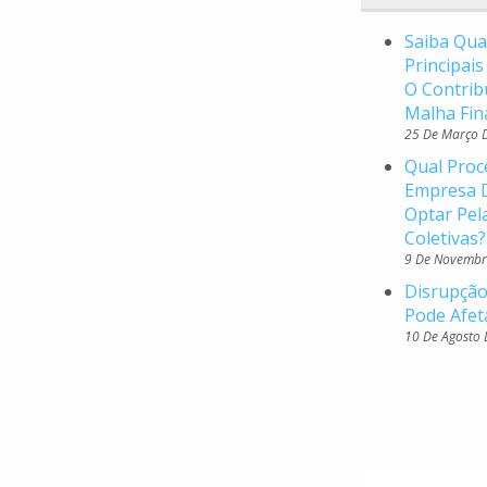
Saiba Qua
Principai
O Contrib
Malha Fin
25 De Março 
Qual Proc
Empresa D
Optar Pel
Coletivas?
9 De Novembr
Disrupção
Pode Afet
10 De Agosto