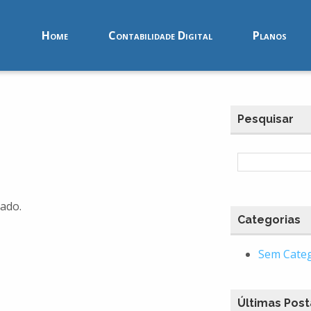
Home
Contabilidade Digital
Planos
Pesquisar
ado.
Categorias
Sem Cate
Últimas Pos