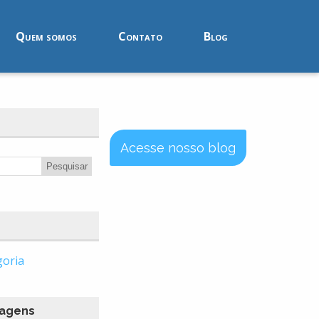
Quem somos
Contato
Blog
Acesse nosso blog
goria
tagens