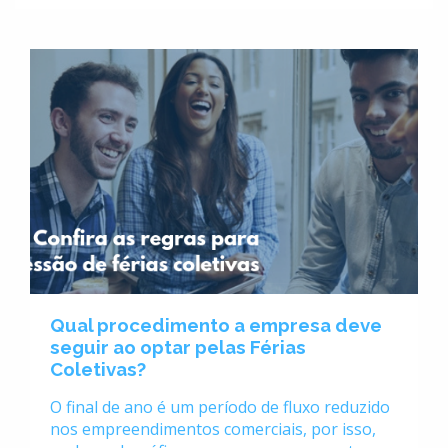
Qual procedimento a empresa deve
seguir ao optar pelas Férias
Coletivas?
O final de ano é um período de fluxo reduzido
nos empreendimentos comerciais, por isso,