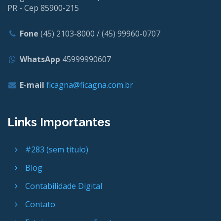
PR - Cep 85900-215
Fone
(45) 2103-8000 / (45) 99960-0707
WhatsApp
45999990607
E-mail
ficagna@ficagna.com.br
Links Importantes
#283 (sem título)
Blog
Contabilidade Digital
Contato