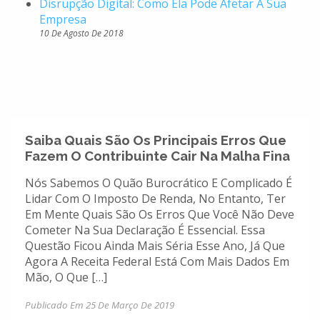
Disrupção Digital: Como Ela Pode Afetar A Sua
Empresa
10 De Agosto De 2018
Saiba Quais São Os Principais Erros Que
Fazem O Contribuinte Cair Na Malha Fina
Nós Sabemos O Quão Burocrático E Complicado É
Lidar Com O Imposto De Renda, No Entanto, Ter
Em Mente Quais São Os Erros Que Você Não Deve
Cometer Na Sua Declaração É Essencial. Essa
Questão Ficou Ainda Mais Séria Esse Ano, Já Que
Agora A Receita Federal Está Com Mais Dados Em
Mão, O Que […]
Publicado Em 25 De Março De 2019