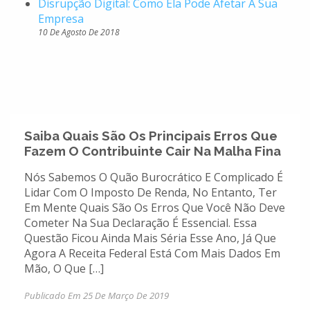
Disrupção Digital: Como Ela Pode Afetar A Sua
Empresa
10 De Agosto De 2018
Saiba Quais São Os Principais Erros Que
Fazem O Contribuinte Cair Na Malha Fina
Nós Sabemos O Quão Burocrático E Complicado É
Lidar Com O Imposto De Renda, No Entanto, Ter
Em Mente Quais São Os Erros Que Você Não Deve
Cometer Na Sua Declaração É Essencial. Essa
Questão Ficou Ainda Mais Séria Esse Ano, Já Que
Agora A Receita Federal Está Com Mais Dados Em
Mão, O Que […]
Publicado Em 25 De Março De 2019