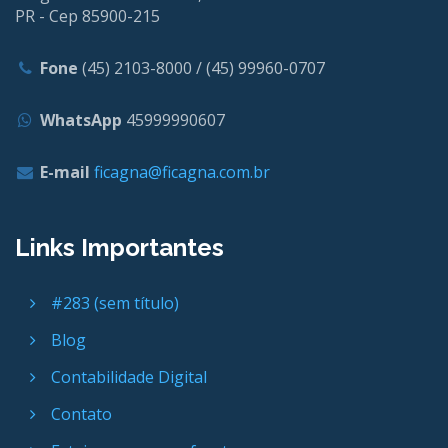
PR - Cep 85900-215
Fone
(45) 2103-8000 / (45) 99960-0707
WhatsApp
45999990607
E-mail
ficagna@ficagna.com.br
Links Importantes
#283 (sem título)
Blog
Contabilidade Digital
Contato