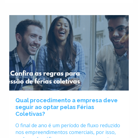
Qual procedimento a empresa deve
seguir ao optar pelas Férias
Coletivas?
O final de ano é um período de fluxo reduzido
nos empreendimentos comerciais, por isso,