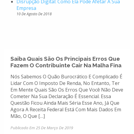
Disrupção Digital: Como Ela Pode Afetar A Sua
Empresa
10 De Agosto De 2018
Saiba Quais São Os Principais Erros Que
Fazem O Contribuinte Cair Na Malha Fina
Nós Sabemos O Quão Burocrático E Complicado É
Lidar Com O Imposto De Renda, No Entanto, Ter
Em Mente Quais São Os Erros Que Você Não Deve
Cometer Na Sua Declaração É Essencial. Essa
Questão Ficou Ainda Mais Séria Esse Ano, Já Que
Agora A Receita Federal Está Com Mais Dados Em
Mão, O Que […]
Publicado Em 25 De Março De 2019