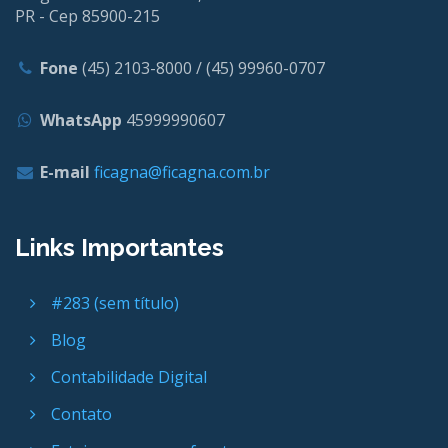
PR - Cep 85900-215
Fone
(45) 2103-8000 / (45) 99960-0707
WhatsApp
45999990607
E-mail
ficagna@ficagna.com.br
Links Importantes
#283 (sem título)
Blog
Contabilidade Digital
Contato