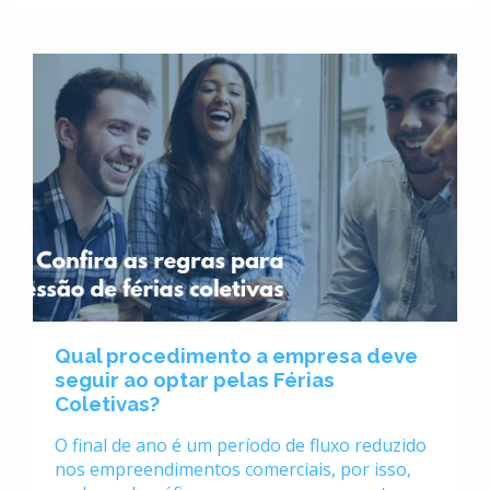
Qual procedimento a empresa deve
seguir ao optar pelas Férias
Coletivas?
O final de ano é um período de fluxo reduzido
nos empreendimentos comerciais, por isso,