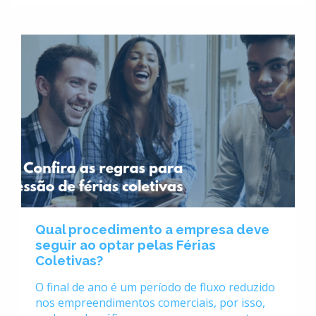
Qual procedimento a empresa deve
seguir ao optar pelas Férias
Coletivas?
O final de ano é um período de fluxo reduzido
nos empreendimentos comerciais, por isso,