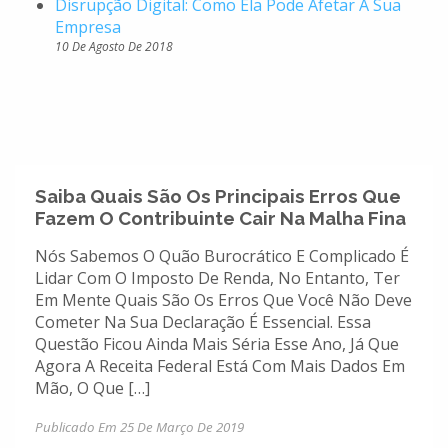
Disrupção Digital: Como Ela Pode Afetar A Sua
Empresa
10 De Agosto De 2018
Saiba Quais São Os Principais Erros Que
Fazem O Contribuinte Cair Na Malha Fina
Nós Sabemos O Quão Burocrático E Complicado É
Lidar Com O Imposto De Renda, No Entanto, Ter
Em Mente Quais São Os Erros Que Você Não Deve
Cometer Na Sua Declaração É Essencial. Essa
Questão Ficou Ainda Mais Séria Esse Ano, Já Que
Agora A Receita Federal Está Com Mais Dados Em
Mão, O Que […]
Publicado Em 25 De Março De 2019