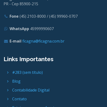
PR - Cep 85900-215
Fone
(45) 2103-8000 / (45) 99960-0707
WhatsApp
45999990607
E-mail
ficagna@ficagna.com.br
Links Importantes
#283 (sem título)
Blog
Contabilidade Digital
Contato