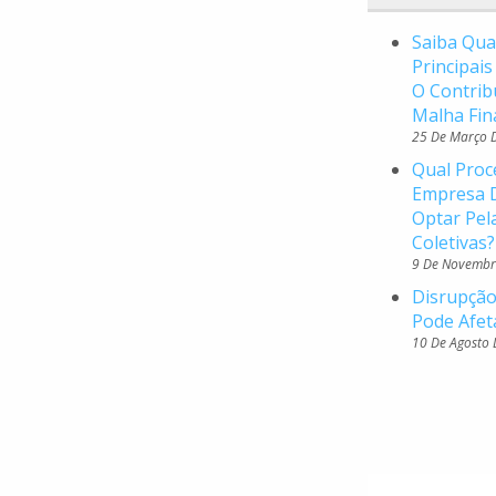
Saiba Qua
Principai
O Contrib
Malha Fin
25 De Março 
Qual Proc
Empresa D
Optar Pel
Coletivas?
9 De Novembr
Disrupção
Pode Afet
10 De Agosto