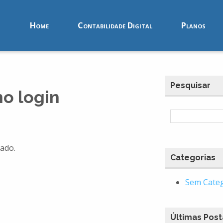
Home
Contabilidade Digital
Planos
Pesquisar
no login
ado.
Categorias
Sem Cate
Últimas Pos