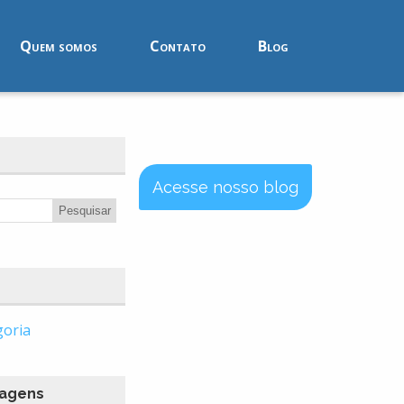
Quem somos
Contato
Blog
Acesse nosso blog
goria
tagens