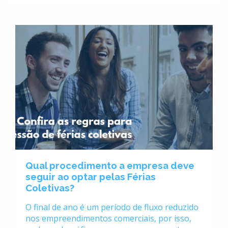
Qual procedimento a empresa deve
seguir ao optar pelas Férias
Coletivas?
O final de ano é um período de fluxo reduzido
nos empreendimentos comerciais, por isso,