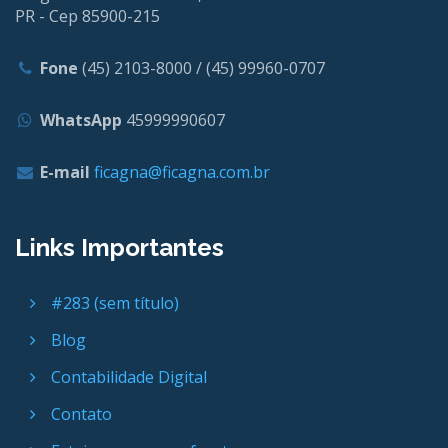
PR - Cep 85900-215
Fone
(45) 2103-8000 / (45) 99960-0707
WhatsApp
45999990607
E-mail
ficagna@ficagna.com.br
Links Importantes
#283 (sem título)
Blog
Contabilidade Digital
Contato