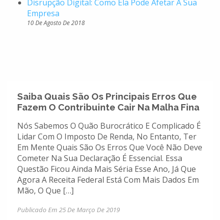
Disrupção Digital: Como Ela Pode Afetar A Sua
Empresa
10 De Agosto De 2018
Saiba Quais São Os Principais Erros Que
Fazem O Contribuinte Cair Na Malha Fina
Nós Sabemos O Quão Burocrático E Complicado É
Lidar Com O Imposto De Renda, No Entanto, Ter
Em Mente Quais São Os Erros Que Você Não Deve
Cometer Na Sua Declaração É Essencial. Essa
Questão Ficou Ainda Mais Séria Esse Ano, Já Que
Agora A Receita Federal Está Com Mais Dados Em
Mão, O Que […]
Publicado Em 25 De Março De 2019