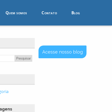
Quem somos
Contato
Blog
Acesse nosso blog
goria
tagens