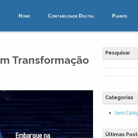
Home
Contabilidade Digital
Planos
Pesquisar
 em Transformação
Categorias
Sem Cate
Últimas Pos