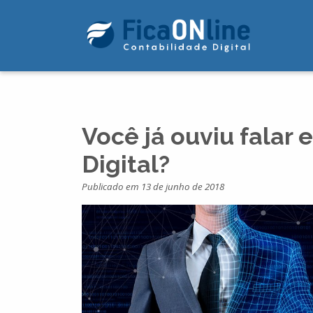
Você já ouviu falar
Digital?
Publicado em 13 de junho de 2018