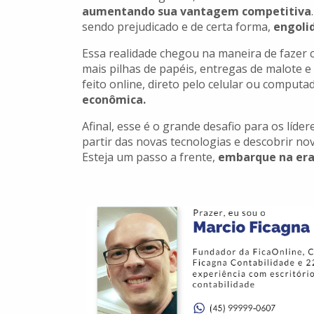
aumentando sua vantagem competitiva
sendo prejudicado e de certa forma,
engoli
Essa realidade chegou na maneira de fazer 
mais pilhas de papéis, entregas de malote e
feito online, direto pelo celular ou computa
econômica.
Afinal, esse é o grande desafio para os líder
partir das novas tecnologias e descobrir no
Esteja um passo a frente,
embarque na era 